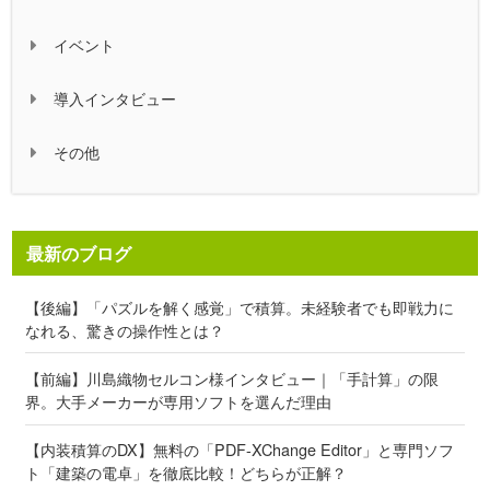
イベント
導入インタビュー
その他
最新のブログ
【後編】「パズルを解く感覚」で積算。未経験者でも即戦力に
なれる、驚きの操作性とは？
【前編】川島織物セルコン様インタビュー｜「手計算」の限
界。大手メーカーが専用ソフトを選んだ理由
【内装積算のDX】無料の「PDF-XChange Editor」と専門ソフ
ト「建築の電卓」を徹底比較！どちらが正解？