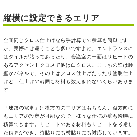
縦横に設定できるエリア
全面同じクロス仕上げなら手計算での積算も簡単です
が、実際には違うことも多いですよね。エントランスに
はタイルが貼ってあったり、会議室の一面はリピートの
あるアクセントクロスで他は白クロス。こっちの壁は腰
壁がパネルで、その上はクロス仕上げだったり塗装仕上
げと、仕上げの範囲も材料も数えきれないくらいありま
す。
「建築の電卓」は横方向のエリアはもちろん、縦方向に
もエリアの設定が可能なので、様々な仕様の壁も瞬時に
積算できます。リピートのある材料もリピートを考慮し
た積算ができ、縦貼りにも横貼りにも対応しています。