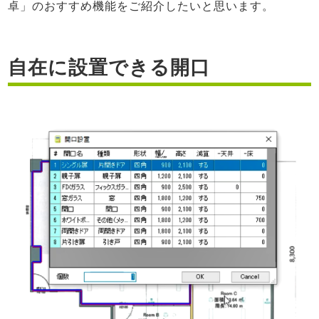
卓」のおすすめ機能をご紹介したいと思います。
よくあるご質問
自在に設置できる開口
お問い合わせ