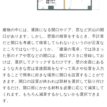
建物の中には、通路になる開口やドア、窓など沢山の開
口があります。しかし、壁面の積算をするとき、手計算
だと開口を考慮して積算してられないというのが正直な
ところではないでしょうか。「建築の電卓」では決まっ
た形のドアや窓などの開口は、開口マスタに登録してお
けば、選択してクリックするだけです。壁の全面にある
ような大きな窓は直接図面をなぞって高さや位置を入力
することで簡単に好きな場所に開口を設置することがで
きます。開口の設置が終われば部材を選択して貼り付け
するだけ。開口部にかかる材料を必要に応じて減算して
くれます。もちろん減算するかしないかも選択できま
す。