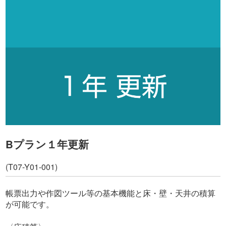
よくあるご質問
お問い合わせ
Bプラン１年更新
(T07-Y01-001)
帳票出力や作図ツール等の基本機能と床・壁・天井の積算
が可能です。