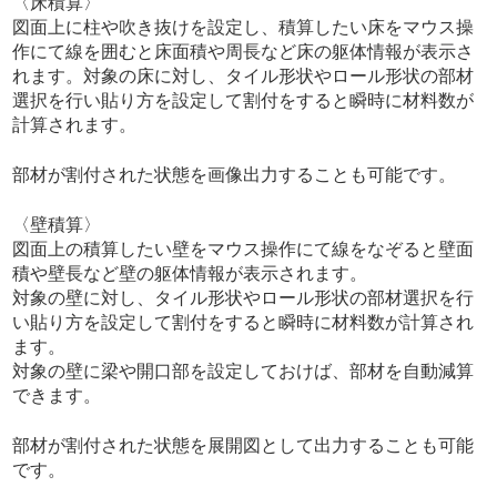
〈床積算〉
図面上に柱や吹き抜けを設定し、積算したい床をマウス操
作にて線を囲むと床面積や周長など床の躯体情報が表示さ
れます。対象の床に対し、タイル形状やロール形状の部材
選択を行い貼り方を設定して割付をすると瞬時に材料数が
計算されます。
部材が割付された状態を画像出力することも可能です。
〈壁積算〉
図面上の積算したい壁をマウス操作にて線をなぞると壁面
積や壁長など壁の躯体情報が表示されます。
対象の壁に対し、タイル形状やロール形状の部材選択を行
い貼り方を設定して割付をすると瞬時に材料数が計算され
ます。
対象の壁に梁や開口部を設定しておけば、部材を自動減算
できます。
部材が割付された状態を展開図として出力することも可能
です。