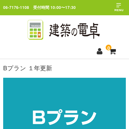
06-7176-1108
受付時間 10:00〜17:30
0
Bプラン １年更新
トップページ
料金プラン
ブログ