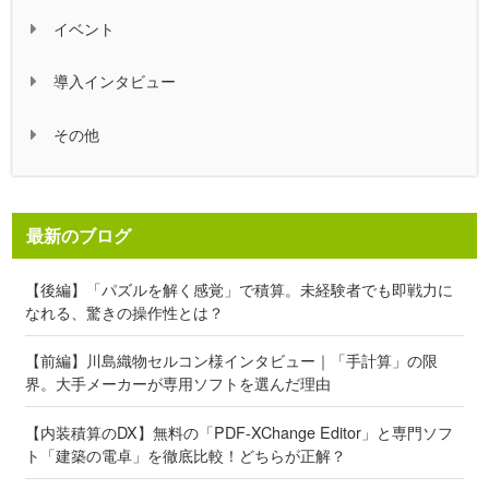
イベント
導入インタビュー
その他
最新のブログ
【後編】「パズルを解く感覚」で積算。未経験者でも即戦力に
なれる、驚きの操作性とは？
【前編】川島織物セルコン様インタビュー｜「手計算」の限
界。大手メーカーが専用ソフトを選んだ理由
【内装積算のDX】無料の「PDF-XChange Editor」と専門ソフ
ト「建築の電卓」を徹底比較！どちらが正解？