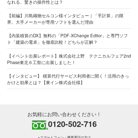
なれる、驚きの操作性とは？
【前編】川島織物セルコン様インタビュー｜「手計算」の限
界。大手メーカーが専用ソフトを選んだ理由
【内装積算のDX】無料の「PDF-XChange Editor」と専門ソフ
ト「建築の電卓」を徹底比較！どちらが正解？
【イベント出展レポート】株式会社上野 テクニカルフェア2nd
Phase東北６工祭に出展しました！
【インタビュー】 積算代行サービス利用者に聞く！活用のきっ
かけと効果とは？【東イン株式会社様】
お気軽にお問い合わせください！
0120-502-716
※スマートフォン・携帯電話の方は